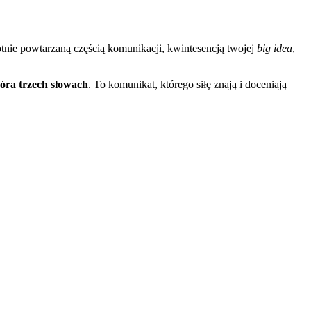
rotnie powtarzaną częścią komunikacji, kwintesencją twojej
big idea
,
óra trzech słowach
. To komunikat, którego siłę znają i doceniają