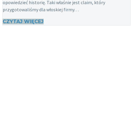
opowiedzieć historię. Taki właśnie jest claim, który
przygotowaliśmy dla włoskiej firmy…
CZYTAJ WIĘCEJ