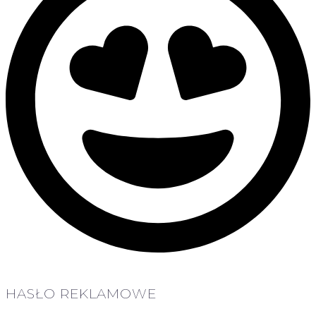
HASŁO REKLAMOWE