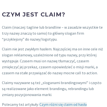
CZYM JEST CLAIM?
Claim (inaczej: tagline lub brandline – w zasadzie wszystkie te
trzy nazwy znaczą to samo) to główny slogan firm
“przyklejony” do nazwy/logotypu.
Claim nie jest zwykłym hasłem. Najczęściej ma on inne cele niż
slogan reklamowy, uzależnione od typu nazwy, przy której
występuje. Czasem musi on nazwę tłumaczyć, czasem
zmiękczyć jej przekaz, czasem opowiedzieć o misji marki, a
czasem na stałe przywiązać do nazwy mocne call to action.
Claimy nazywane są też „sloganami brandingowymi” i często
są realizowane jako element brandingu, rebrandingu lub
zmiany pozycjonowania marki.
Polecamy też artykuły:
Czym różni się claim od hasła