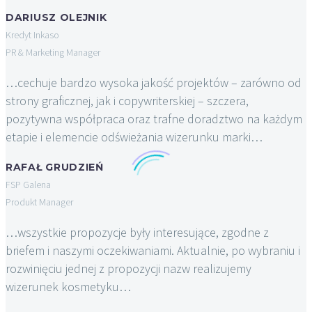
DARIUSZ OLEJNIK
Kredyt Inkaso
PR & Marketing Manager
…cechuje bardzo wysoka jakość projektów – zarówno od
strony graficznej, jak i copywriterskiej – szczera,
pozytywna współpraca oraz trafne doradztwo na każdym
etapie i elemencie odświeżania wizerunku marki…
RAFAŁ GRUDZIEŃ
FSP Galena
Produkt Manager
…wszystkie propozycje były interesujące, zgodne z
briefem i naszymi oczekiwaniami. Aktualnie, po wybraniu i
rozwinięciu jednej z propozycji nazw realizujemy
wizerunek kosmetyku…