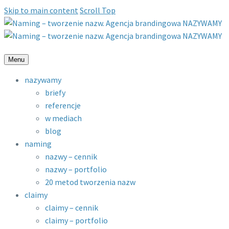
Skip to main content
Scroll Top
Menu
nazywamy
briefy
referencje
w mediach
blog
naming
nazwy – cennik
nazwy – portfolio
20 metod tworzenia nazw
claimy
claimy – cennik
claimy – portfolio