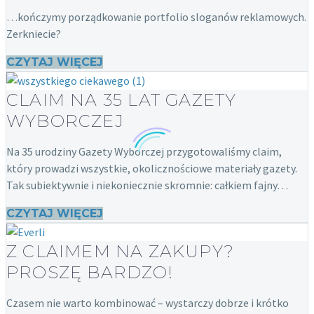
…kończymy porządkowanie portfolio sloganów reklamowych.
Zerkniecie?
CZYTAJ WIĘCEJ
CLAIM NA 35 LAT GAZETY
WYBORCZEJ
Na 35 urodziny Gazety Wyborczej przygotowaliśmy claim,
który prowadzi wszystkie, okolicznościowe materiały gazety.
Tak subiektywnie i niekoniecznie skromnie: całkiem fajny…
CZYTAJ WIĘCEJ
Z CLAIMEM NA ZAKUPY?
PROSZĘ BARDZO!
Czasem nie warto kombinować – wystarczy dobrze i krótko