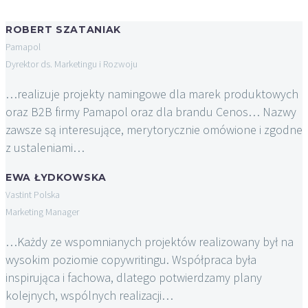
ROBERT SZATANIAK
Pamapol
Dyrektor ds. Marketingu i Rozwoju
…realizuje projekty namingowe dla marek produktowych
oraz B2B firmy Pamapol oraz dla brandu Cenos… Nazwy
zawsze są interesujące, merytorycznie omówione i zgodne
z ustaleniami…
EWA ŁYDKOWSKA
Vastint Polska
Marketing Manager
…Każdy ze wspomnianych projektów realizowany był na
wysokim poziomie copywritingu. Współpraca była
inspirująca i fachowa, dlatego potwierdzamy plany
kolejnych, wspólnych realizacji…