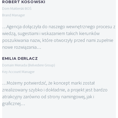
ROBERT KOSOWSKI
Dom Maklerski BOŚ
Brand Manager
…Agencja dołączyła do naszego wewnętrznego procesu z
wiedzą, sugestiami i wskazaniem takich kierunków
poszukiwania nazw, które otworzyły przed nami zupełnie
nowe rozwiązania…
EMILIA DERLACZ
Domain Menada (Belvedere Group)
Key Account Manager
…Możemy potwierdzić, że koncept marki został
zrealizowany szybko i dokładnie, a projekt jest bardzo
atrakcyjny zarówno od strony namingowej, jak i
graficznej…