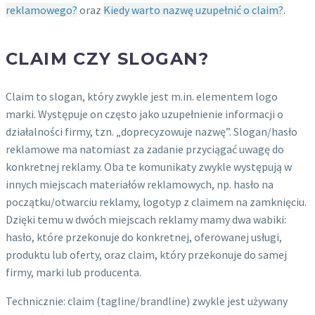
reklamowego?
oraz
Kiedy warto nazwę uzupełnić o claim?
.
CLAIM CZY SLOGAN?
Claim to slogan, który zwykle jest m.in. elementem logo
marki. Występuje on często jako uzupełnienie informacji o
działalności firmy, tzn. „doprecyzowuje nazwę”. Slogan/hasło
reklamowe ma natomiast za zadanie przyciągać uwagę do
konkretnej reklamy. Oba te komunikaty zwykle występują w
innych miejscach materiałów reklamowych, np. hasło na
początku/otwarciu reklamy, logotyp z claimem na zamknięciu.
Dzięki temu w dwóch miejscach reklamy mamy dwa wabiki:
hasło, które przekonuje do konkretnej, oferowanej usługi,
produktu lub oferty, oraz claim, który przekonuje do samej
firmy, marki lub producenta.
Technicznie: claim (tagline/brandline) zwykle jest używany