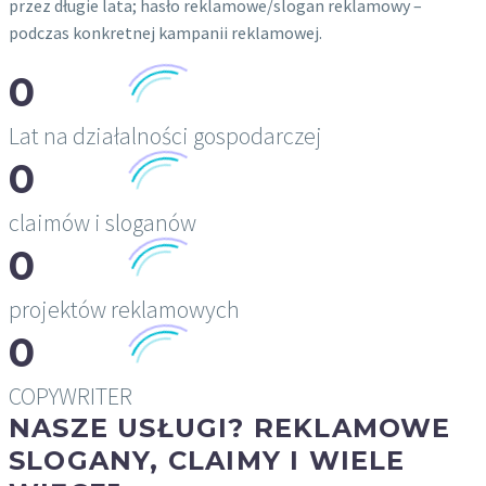
przez długie lata; hasło reklamowe/slogan reklamowy –
podczas konkretnej kampanii reklamowej.
0
Lat na działalności gospodarczej
0
claimów i sloganów
0
projektów reklamowych
0
COPYWRITER
NASZE USŁUGI? REKLAMOWE
SLOGANY, CLAIMY I WIELE