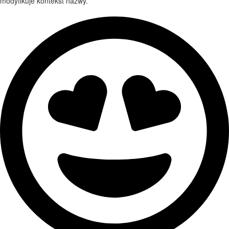
modyfikuje kontekst nazwy.