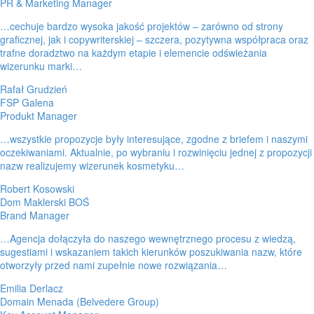
PR & Marketing Manager
…cechuje bardzo wysoka jakość projektów – zarówno od strony
graficznej, jak i copywriterskiej – szczera, pozytywna współpraca oraz
trafne doradztwo na każdym etapie i elemencie odświeżania
wizerunku marki…
Rafał Grudzień
FSP Galena
Produkt Manager
…wszystkie propozycje były interesujące, zgodne z briefem i naszymi
oczekiwaniami. Aktualnie, po wybraniu i rozwinięciu jednej z propozycji
nazw realizujemy wizerunek kosmetyku…
Robert Kosowski
Dom Maklerski BOŚ
Brand Manager
…Agencja dołączyła do naszego wewnętrznego procesu z wiedzą,
sugestiami i wskazaniem takich kierunków poszukiwania nazw, które
otworzyły przed nami zupełnie nowe rozwiązania…
Emilia Derlacz
Domain Menada (Belvedere Group)