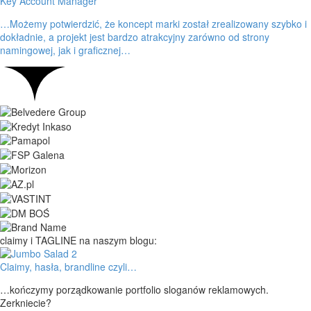
Key Account Manager
…Możemy potwierdzić, że koncept marki został zrealizowany szybko i
dokładnie, a projekt jest bardzo atrakcyjny zarówno od strony
namingowej, jak i graficznej…
claimy i TAGLINE na naszym blogu:
Claimy, hasła, brandline czyli…
…kończymy porządkowanie portfolio sloganów reklamowych.
Zerkniecie?