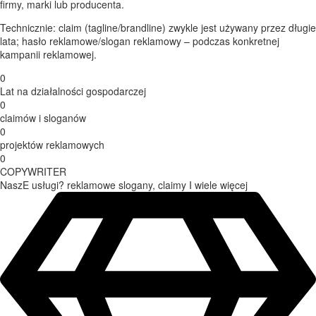
firmy, marki lub producenta.
Technicznie: claim (tagline/brandline) zwykle jest używany przez długie
lata; hasło reklamowe/slogan reklamowy – podczas konkretnej
kampanii reklamowej.
0
Lat na działalności gospodarczej
0
claimów i sloganów
0
projektów reklamowych
0
COPYWRITER
NaszE usługi? reklamowe slogany, claimy I wiele więcej