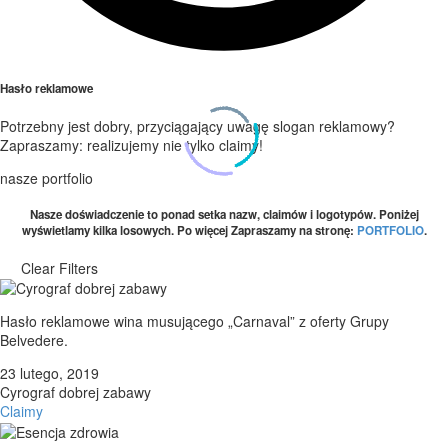
Hasło reklamowe
Potrzebny jest dobry, przyciągający uwagę slogan reklamowy?
Zapraszamy: realizujemy nie tylko claimy!
nasze portfolio
Nasze doświadczenie to ponad setka
nazw, claimów
i
logotypów
. Poniżej
wyświetlamy kilka losowych. Po więcej Zapraszamy na stronę:
PORTFOLIO
.
Clear Filters
Hasło reklamowe wina musującego „Carnaval” z oferty Grupy
Belvedere.
23 lutego, 2019
Cyrograf dobrej zabawy
Claimy