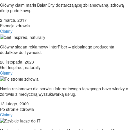
Główny claim marki BalanCity dostarczającej zbilansowaną, zdrową
dietę pudełkową.
2 marca, 2017
Esencja zdrowia
Claimy
Główny slogan reklamowy InterFiber – globalnego producenta
dodatków do żywności.
20 listopada, 2023
Get Inspired, naturally
Claimy
Hasło reklamowe dla serwisu internetowego łączącego bazę wiedzy o
zdrowiu z medyczną wyszukiwarką usług.
13 lutego, 2009
Po stronie zdrowia
Claimy