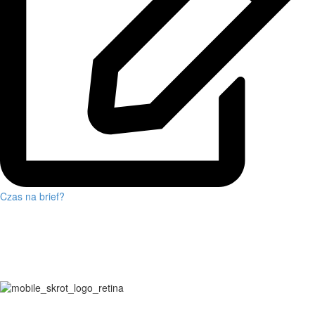
Czas na brief?
Tworzymy nazwy. Tworzymy marki. Tworzymy claimy. Sprawdź jak
dobre