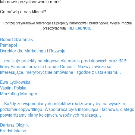
lub nowe pozycjonowanie marki.
Co mówią o nas klienci?
Poniżej przykładowe referencje za projekty namingowe i brandingowe. Więcej można
przeczytać tutaj:
REFERENCJE
.
Robert Szataniak
Pamapol
Dyrektor ds. Marketingu i Rozwoju
…realizuje projekty namingowe dla marek produktowych oraz B2B
firmy Pamapol oraz dla brandu Cenos… Nazwy zawsze są
interesujące, merytorycznie omówione i zgodne z ustaleniami…
Ewa Łydkowska
Vastint Polska
Marketing Manager
…Każdy ze wspomnianych projektów realizowany był na wysokim
poziomie copywritingu. Współpraca była inspirująca i fachowa, dlatego
potwierdzamy plany kolejnych, wspólnych realizacji…
Dariusz Olejnik
Kredyt Inkaso