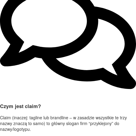
Czym jest claim?
Claim (inaczej: tagline lub brandline – w zasadzie wszystkie te trzy
nazwy znaczą to samo) to główny slogan firm “przyklejony” do
nazwy/logotypu.