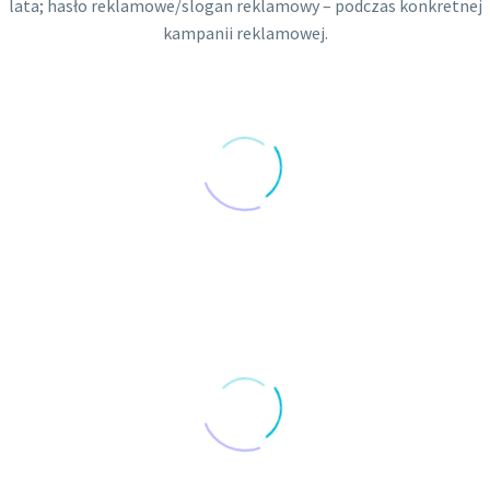
lata; hasło reklamowe/slogan reklamowy – podczas konkretnej
kampanii reklamowej.
0
Lat na działalności gospodarczej