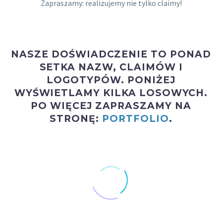
Zapraszamy: realizujemy nie tylko claimy!
NASZE DOŚWIADCZENIE TO PONAD
SETKA
NAZW, CLAIMÓW
I
LOGOTYPÓW
. PONIŻEJ
WYŚWIETLAMY KILKA LOSOWYCH.
PO WIĘCEJ ZAPRASZAMY NA
STRONĘ:
PORTFOLIO
.
Clear Filters