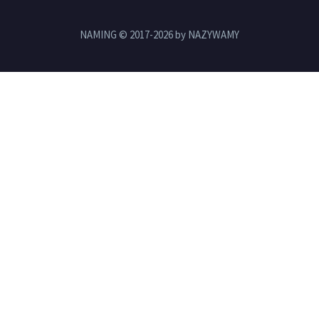
NAMING © 2017-2026 by NAZYWAMY