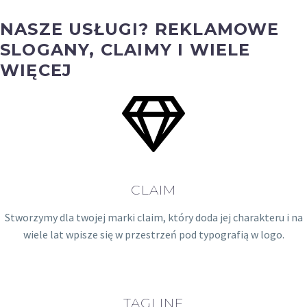
0
NASZE USŁUGI? REKLAMOWE
SLOGANY, CLAIMY I WIELE
COPYWRITER
WIĘCEJ
CLAIM
Stworzymy dla twojej marki claim, który doda jej charakteru i na
wiele lat wpisze się w przestrzeń pod typografią w logo.
TAGLINE