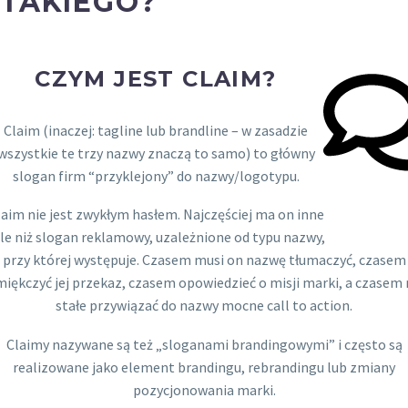
TAKIEGO?
CZYM JEST CLAIM?
Claim (inaczej: tagline lub brandline – w zasadzie
wszystkie te trzy nazwy znaczą to samo) to główny
slogan firm “przyklejony” do nazwy/logotypu.
laim nie jest zwykłym hasłem. Najczęściej ma on inne
le niż slogan reklamowy, uzależnione od typu nazwy,
przy której występuje. Czasem musi on nazwę tłumaczyć, czasem
iękczyć jej przekaz, czasem opowiedzieć o misji marki, a czasem 
stałe przywiązać do nazwy mocne call to action.
Claimy nazywane są też „sloganami brandingowymi” i często są
realizowane jako element brandingu, rebrandingu lub zmiany
pozycjonowania marki.