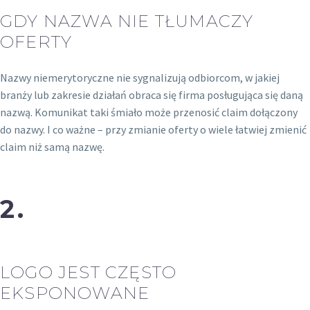
GDY NAZWA NIE TŁUMACZY
OFERTY
Nazwy niemerytoryczne nie sygnalizują odbiorcom, w jakiej
branży lub zakresie działań obraca się firma posługująca się daną
nazwą. Komunikat taki śmiało może przenosić claim dołączony
do nazwy. I co ważne – przy zmianie oferty o wiele łatwiej zmienić
claim niż samą nazwę.
2.
LOGO JEST CZĘSTO
EKSPONOWANE