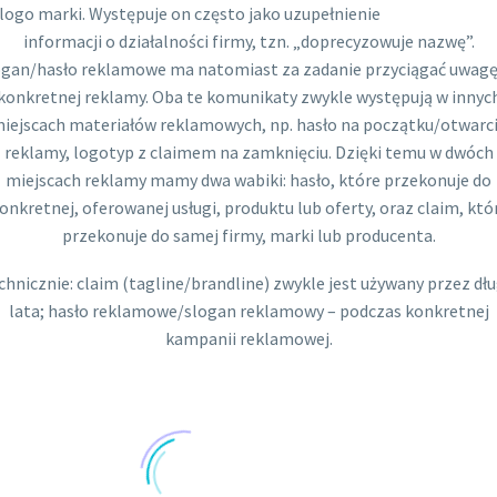
logo marki. Występuje on często jako uzupełnienie
informacji o działalności firmy, tzn. „doprecyzowuje nazwę”.
ogan/hasło reklamowe ma natomiast za zadanie przyciągać uwagę
konkretnej reklamy. Oba te komunikaty zwykle występują w innyc
iejscach materiałów reklamowych, np. hasło na początku/otwarc
reklamy, logotyp z claimem na zamknięciu. Dzięki temu w dwóch
miejscach reklamy mamy dwa wabiki: hasło, które przekonuje do
onkretnej, oferowanej usługi, produktu lub oferty, oraz claim, któ
przekonuje do samej firmy, marki lub producenta.
chnicznie: claim (tagline/brandline) zwykle jest używany przez dłu
lata; hasło reklamowe/slogan reklamowy – podczas konkretnej
kampanii reklamowej.