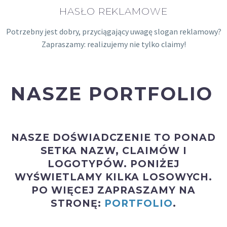
HASŁO REKLAMOWE
Potrzebny jest dobry, przyciągający uwagę slogan reklamowy?
Zapraszamy: realizujemy nie tylko claimy!
NASZE PORTFOLIO
NASZE DOŚWIADCZENIE TO PONAD
SETKA
NAZW, CLAIMÓW
I
LOGOTYPÓW
. PONIŻEJ
WYŚWIETLAMY KILKA LOSOWYCH.
PO WIĘCEJ ZAPRASZAMY NA
STRONĘ:
PORTFOLIO
.
Clear Filters