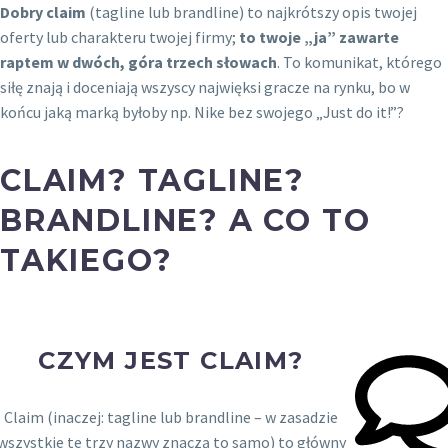
Dobry claim
(tagline lub brandline) to najkrótszy opis twojej
oferty lub charakteru twojej firmy;
to twoje „ja” zawarte
raptem w dwóch, góra trzech słowach
. To komunikat, którego
siłę znają i doceniają wszyscy najwięksi gracze na rynku, bo w
końcu jaką marką byłoby np. Nike bez swojego „Just do it!”?
CLAIM? TAGLINE?
BRANDLINE? A CO TO
TAKIEGO?
CZYM JEST CLAIM?
Claim (inaczej: tagline lub brandline – w zasadzie
wszystkie te trzy nazwy znaczą to samo) to główny