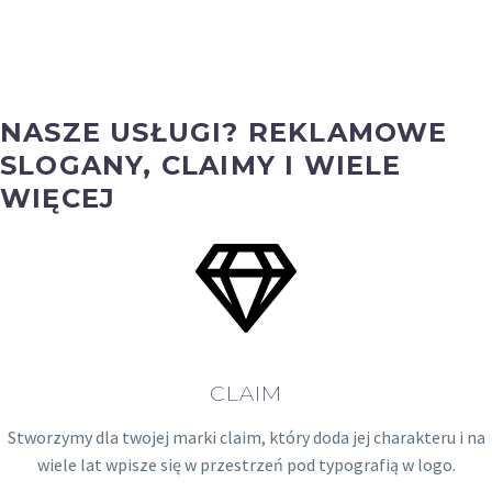
0
0
NASZE USŁUGI? REKLAMOWE
projektów reklamowych
COPYWRITER
SLOGANY, CLAIMY I WIELE
WIĘCEJ
CLAIM
Stworzymy dla twojej marki claim, który doda jej charakteru i na
wiele lat wpisze się w przestrzeń pod typografią w logo.