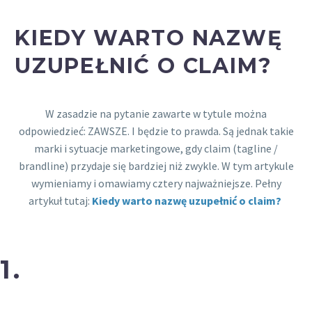
KIEDY WARTO NAZWĘ
UZUPEŁNIĆ O CLAIM?
W zasadzie na pytanie zawarte w tytule można
odpowiedzieć: ZAWSZE. I będzie to prawda. Są jednak takie
marki i sytuacje marketingowe, gdy claim (tagline /
brandline) przydaje się bardziej niż zwykle. W tym artykule
wymieniamy i omawiamy cztery najważniejsze. Pełny
artykuł tutaj:
Kiedy warto nazwę uzupełnić o claim?
1.