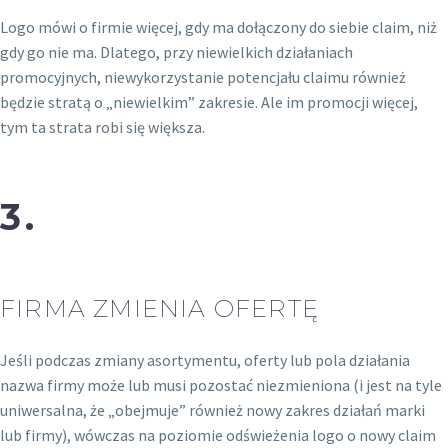
Logo mówi o firmie więcej, gdy ma dołączony do siebie claim, niż
gdy go nie ma. Dlatego, przy niewielkich działaniach
promocyjnych, niewykorzystanie potencjału claimu również
będzie stratą o „niewielkim” zakresie. Ale im promocji więcej,
tym ta strata robi się większa.
3.
FIRMA ZMIENIA OFERTĘ
Jeśli podczas zmiany asortymentu, oferty lub pola działania
nazwa firmy może lub musi pozostać niezmieniona (i jest na tyle
uniwersalna, że „obejmuje” również nowy zakres działań marki
lub firmy), wówczas na poziomie odświeżenia logo o nowy claim