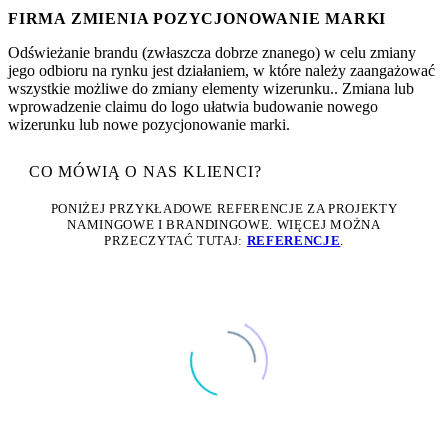
FIRMA ZMIENIA POZYCJONOWANIE MARKI
Odświeżanie brandu (zwłaszcza dobrze znanego) w celu zmiany
jego odbioru na rynku jest działaniem, w które należy zaangażować
wszystkie możliwe do zmiany elementy wizerunku.. Zmiana lub
wprowadzenie claimu do logo ułatwia budowanie nowego
wizerunku lub nowe pozycjonowanie marki.
CO MÓWIĄ O NAS KLIENCI?
PONIŻEJ PRZYKŁADOWE REFERENCJE ZA PROJEKTY
NAMINGOWE I BRANDINGOWE. WIĘCEJ MOŻNA
PRZECZYTAĆ TUTAJ:
REFERENCJE
.