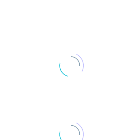
0
Lat na działalności gospodarczej