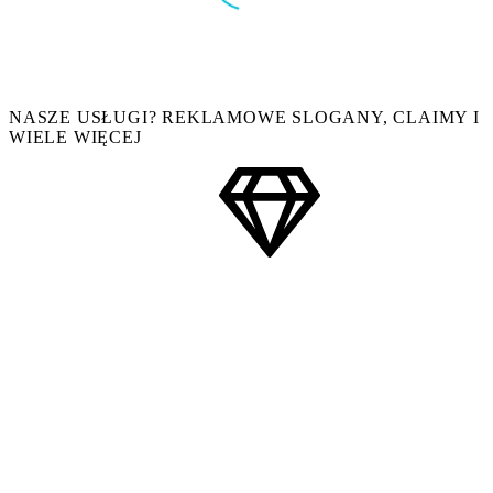
0
COPYWRITER
NASZE USŁUGI? REKLAMOWE SLOGANY, CLAIMY I
WIELE WIĘCEJ