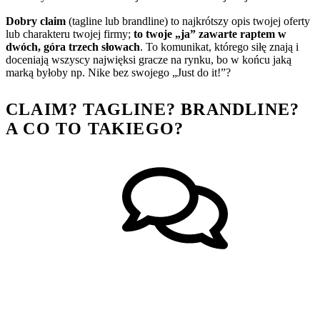
Dobry claim
(tagline lub brandline) to najkrótszy opis twojej oferty
lub charakteru twojej firmy;
to twoje „ja” zawarte raptem w
dwóch, góra trzech słowach
. To komunikat, którego siłę znają i
doceniają wszyscy najwięksi gracze na rynku, bo w końcu jaką
marką byłoby np. Nike bez swojego „Just do it!”?
CLAIM? TAGLINE? BRANDLINE?
A CO TO TAKIEGO?