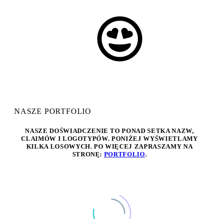
NASZE PORTFOLIO
NASZE DOŚWIADCZENIE TO PONAD SETKA
NAZW,
CLAIMÓW
I
LOGOTYPÓW
. PONIŻEJ WYŚWIETLAMY
KILKA LOSOWYCH. PO WIĘCEJ ZAPRASZAMY NA
STRONĘ:
PORTFOLIO
.
Clear Filters